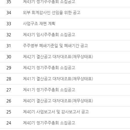
35
제43기 정기주주총회 소집공고
34
외부 회계감사인 선임을 위한 공고
33
사업구조 재편 계획
32
제43기 임시주주총회 소집공고
31
주주명부 폐쇄기준일 및 폐쇄기간 공고
30
제42기 결산공고 대차대조표(재무상태표)
29
제42기 정기주주총회 소집공고
28
제41기 결산공고 대차대조표(재무상태표)
27
제41기 정기주주총회 소집공고
26
제40기 결산공고 대차대조표(재무상태표)
25
제40기 사업보고서 및 감사보고서 공고
24
제40기 정기주주총회 소집공고