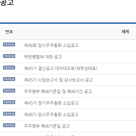
공고
번호
제목
제46회 임시주주총회 소집공고
액면병합에 대한 공고
제45기 결산공고 대차대조표(재무상태표)
제45기 사업보고서 및 감사보고서 공고
주주명부 폐쇄기준일 및 폐쇄기간 공고
제45기 정기주주총회 소집공고
제46기 임시주주총회 소집공고
주주명부 폐쇄기준일 공고