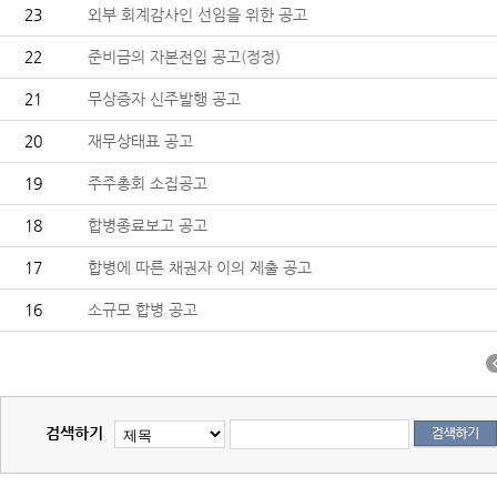
23
외부 회계감사인 선임을 위한 공고
22
준비금의 자본전입 공고(정정)
21
무상증자 신주발행 공고
20
재무상태표 공고
19
주주총회 소집공고
18
합병종료보고 공고
17
합병에 따른 채권자 이의 제출 공고
16
소규모 합병 공고
검색하기