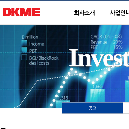
회사소개
사업안
Inves
공고