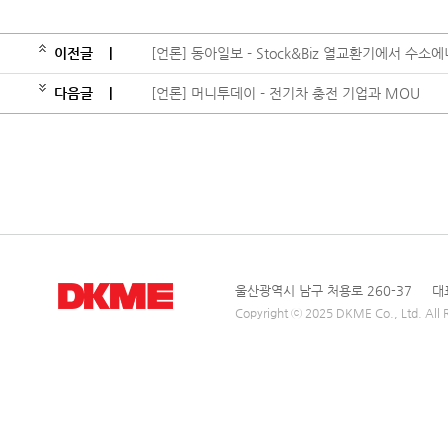
이전글
|
[언론] 동아일보 - Stock&Biz 열교환기에서 수
다음글
|
[언론] 머니투데이 - 전기차 충전 기업과 MOU
울산광역시 남구 처용로 260-37 대표전
Copyright ⓒ 2025 DKME Co., Ltd. All R