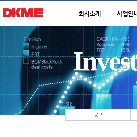
회사소개
사업안
Inves
공고