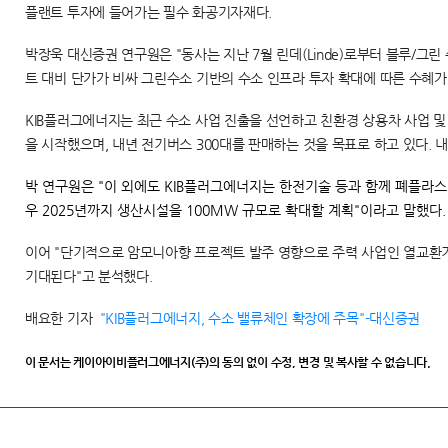
플랜트 투자에 들어가는 필수 화공기자재다.
박장욱 대신증권 연구원은 "동사는 지난 7월 린데(Linde)로부터 블루/그
트 대비 단가가 비싸 그린수소 기반의 수소 인프라 투자 확대에 따른 수혜가
KIB플러그에너지는 최근 수소 사업 진출을 선언하고 친환경 상용차 사업 및
을 시작했으며, 내년 전기버스 300대를 판매하는 것을 목표로 하고 있다.
박 연구원은 "이 외에도 KIB플러그에너지는 한전기술 등과 함께 폐플라
우 2025년까지 생산시설을 100MW 규모로 확대할 계획"이라고 말했다.
이어 "단기적으로 암모니아향 프로젝트 발주 영향으로 주력 사업인 열교환기
기대된다"고 분석했다.
배요한 기자
"KIB플러그에너지, 수소 밸류체인 확장에 주목"-대신증권
이 문서는 케이아이비플러그에너지(주)의 동의 없이 수정, 변경 및 복사할 수 없습니다.