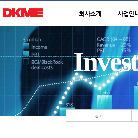
회사소개
사업안
Inves
공고